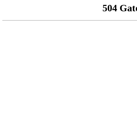
504 Gat