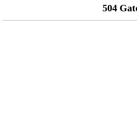
504 Gat