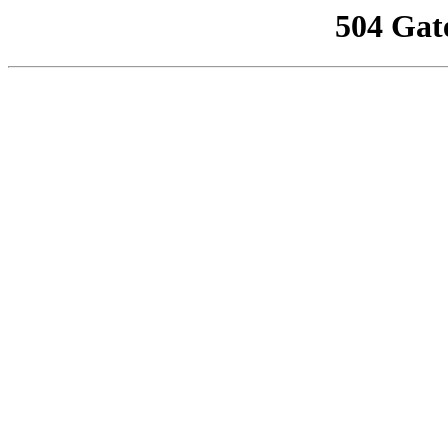
504 Gat