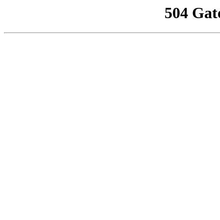
504 Gat